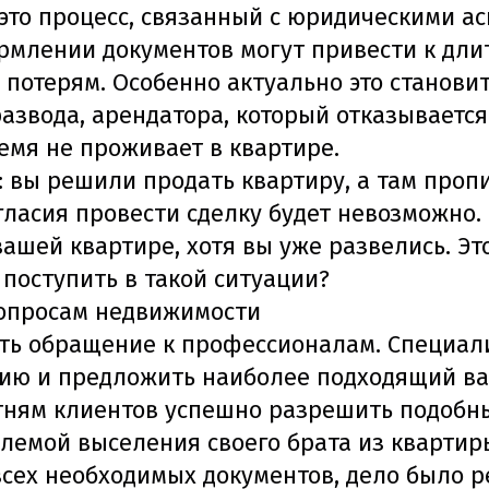
это процесс, связанный с юридическими ас
рмлении документов могут привести к дл
отерям. Особенно актуально это становитс
азвода, арендатора, который отказывается
емя не проживает в квартире.
 вы решили продать квартиру, а там проп
согласия провести сделку будет невозможно
ашей квартире, хотя вы уже развелись. Это
поступить в такой ситуации?
вопросам недвижимости
ть обращение к профессионалам. Специал
ию и предложить наиболее подходящий ва
тням клиентов успешно разрешить подобны
блемой выселения своего брата из квартир
всех необходимых документов, дело было р