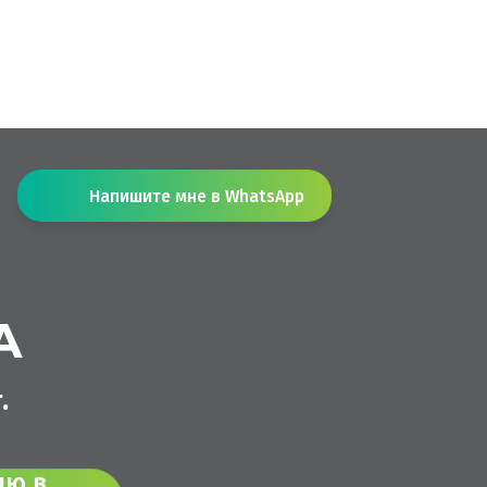
Напишите мне в WhatsApp
А
.
 в