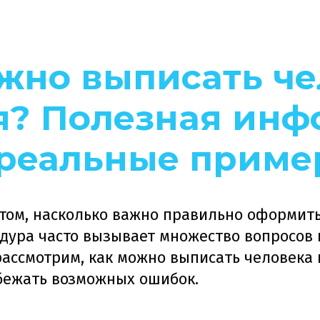
жно выписать ч
я? Полезная ин
 реальные прим
 том, насколько важно правильно оформит
едура часто вызывает множество вопросов 
рассмотрим, как можно выписать человека 
збежать возможных ошибок.