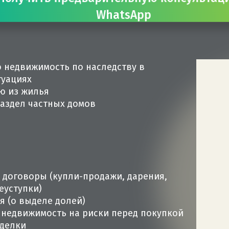
WhatsApp
недвижимость по наследству в
туациях
ю из жилья
аздел частных домов
 договоры (купли-продажи, дарения,
еуступки)
я (о выделе долей)
недвижимость на риски перед покупкой
делки