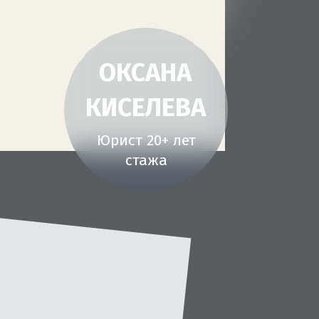
ОКСАНА
КИСЕЛЕВА
Юрист 20+ лет
стажа