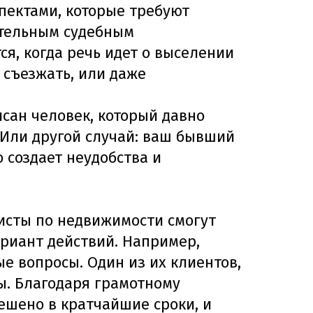
пектами, которые требуют
ительным судебным
я, когда речь идет о выселении
 съезжать, или даже
исан человек, который давно
. Или другой случай: ваш бывший
 создает неудобства и
исты по недвижимости смогут
риант действий. Например,
е вопросы. Один из их клиентов,
ы. Благодаря грамотному
ешено в кратчайшие сроки, и