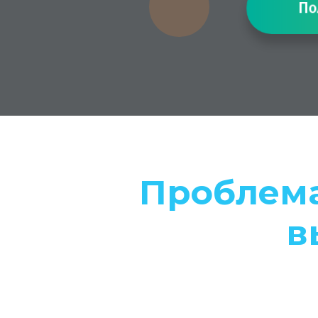
Полу
Проблема
в