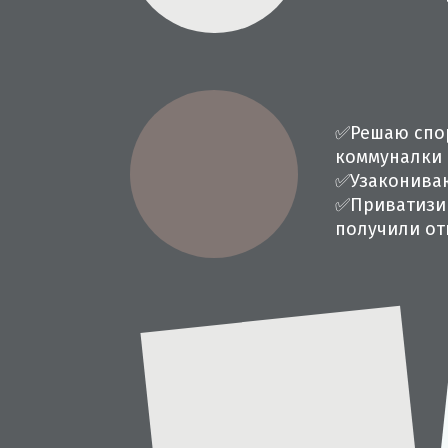
✅
Решаю спо
коммуналки
✅
Узаконива
✅
Приватизи
получили от