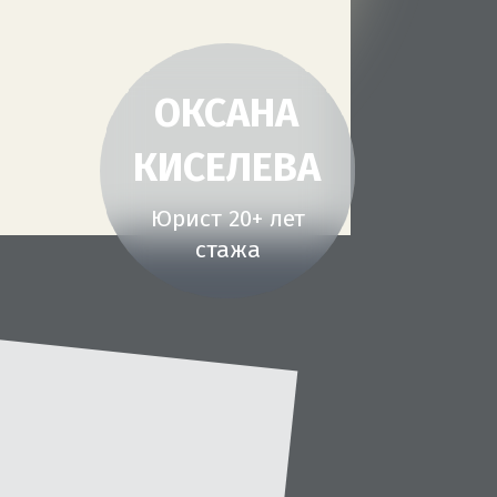
ОКСАНА
КИСЕЛЕВА
Юрист 20+ лет
стажа