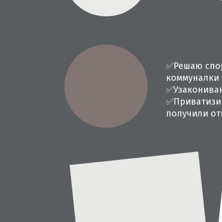
✅
Решаю спо
коммуналки
✅
Узаконива
✅
Приватизи
получили от