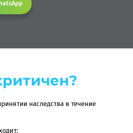
 WhatsApp
критичен?
принятии наследства в течение
ходит: