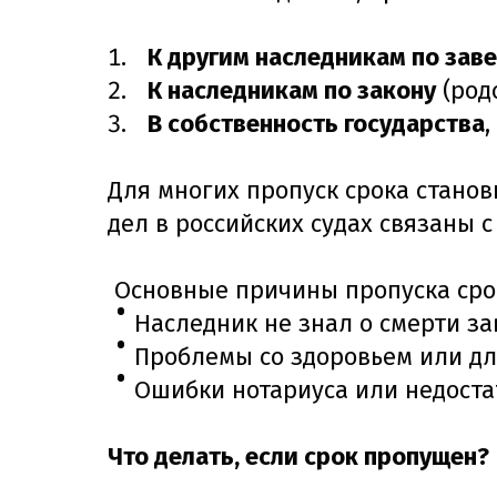
К другим наследникам по за
К наследникам по закону
(род
В собственность государства
,
Для многих пропуск срока стано
дел в российских судах связаны 
Основные причины пропуска сро
Наследник не знал о смерти з
Проблемы со здоровьем или дл
Ошибки нотариуса или недост
Что делать, если срок пропущен?