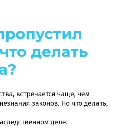
пропустил
что делать
а?
тва, встречается чаще, чем
езнания законов. Но что делать,
наследственном деле.