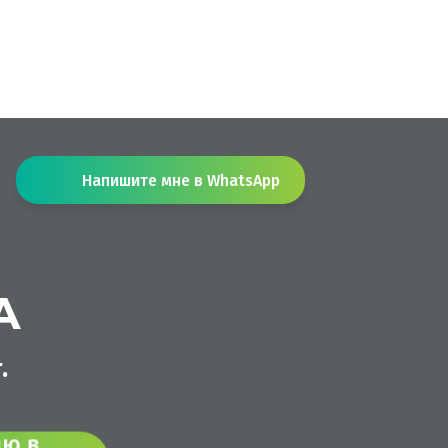
Напишите мне в WhatsApp
А
.
 в