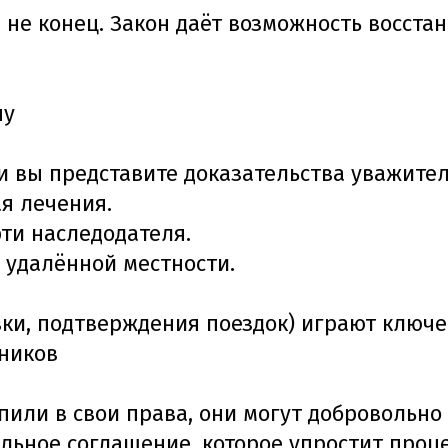
 не конец. Закон даёт возможность восстан
ну
ли вы представите доказательства уважител
я лечения.
ти наследодателя.
 удалённой местности.
ки, подтверждения поездок) играют ключев
дников
пили в свои права, они могут добровольно
льное соглашение, которое упростит проце