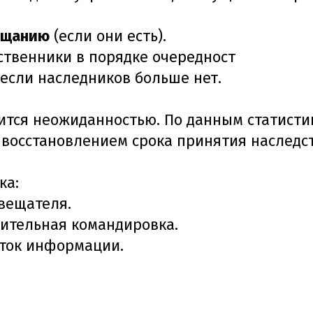
вещанию
(если они есть).
ственники в порядке очередност
 если наследников больше нет.
вится неожиданностью. По данным статисти
с восстановлением срока принятия наследст
ка:
авещателя.
ительная командировка.
аток информации.