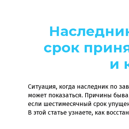
Наследни
срок приня
и 
Ситуация, когда наследник по за
может показаться. Причины бываю
если шестимесячный срок упуще
В этой статье узнаете, как восст