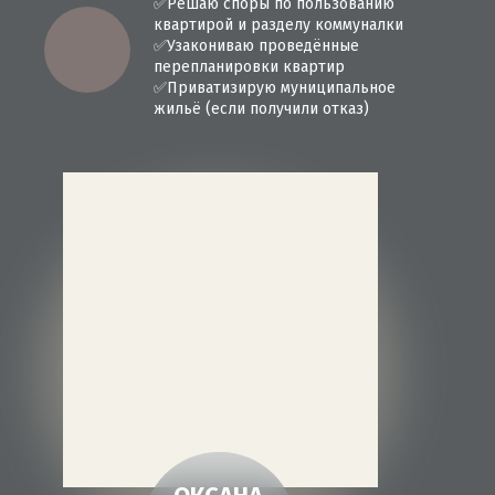
✅
Решаю споры по пользованию
квартирой и разделу коммуналки
✅
Узакониваю проведённые
перепланировки квартир
✅
Приватизирую муниципальное
жильё (если получили отказ)